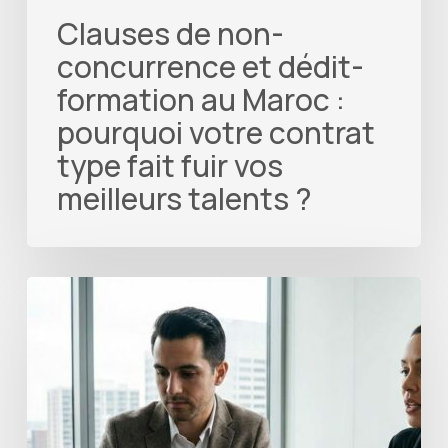
Clauses de non-
concurrence et dédit-
formation au Maroc :
pourquoi votre contrat
type fait fuir vos
meilleurs talents ?
sécurité
privée
:
Analyse
coûts-
bénéfices
pour
Professionnels