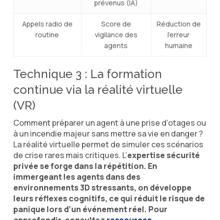
prévenus (IA)
Appels radio de
Score de
Réduction de
routine
vigilance des
l’erreur
agents
humaine
Technique 3 : La formation
continue via la réalité virtuelle
(VR)
Comment préparer un agent à une prise d’otages ou
à un incendie majeur sans mettre sa vie en danger ?
La réalité virtuelle permet de simuler ces scénarios
de crise rares mais critiques. L’
expertise sécurité
privée se forge dans la répétition. En
immergeant les agents dans des
environnements 3D stressants, on développe
leurs réflexes cognitifs, ce qui réduit le risque de
panique lors d’un événement réel. Pour
approfondir, consultez
ressources