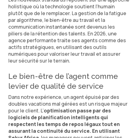
holistique où la technologie soutient l’humain
plutôt que de le remplacer. La gestion de la fatigue
par algorithme, le bien-être au travail et la
communication instantanée sont devenus les
piliers de la rétention des talents. En 2026, une
agence performante traite ses agents comme des
actifs stratégiques, en utilisant des outils
numériques pour valoriser leur travail et assurer
leur sécurité sur le terrain.
Le bien-être de l’agent comme
levier de qualité de service
Dans notre expérience, un agent épuisé par des
doubles vacations mal gérées est un risque majeur
pour le client. L’
optimisation passe par des
logiciels de planification intelligents qui
respectent les temps de repos légaux tout en
assurant la continuité du service. En utilisant
Sekur Africa
, les managers peuvent anticiper les