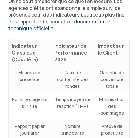
On ne peut améliorer que ce que l’on mesure. Les
agences d’élite ont abandonné le simple suivi de
présence pour des indicateurs beaucoup plus fins.
Pour approfondir, consultez
documentation
technique officielle
.
Indicateur
Indicateur de
Impact sur
Classique
Performance
le Client
(Obsolète)
2026
Heures de
Taux de
Garantie de
présence
conformité des
couverture
rondes
totale
Nombre d’agents
Temps moyen de
Minimisation
sur site
réaction (TMR)
des
dommages
Rapport papier
Nombre
Preuve de
journalier
d’incidents
proactivité