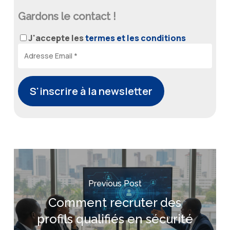
Gardons le contact !
J'accepte les
termes et les conditions
Previous Post
Comment recruter des
profils qualifiés en sécurité