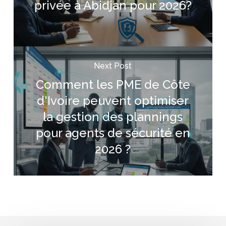
privée à Abidjan pour 2026?
Next Post
Comment les PME de Côte
d'Ivoire peuvent optimiser
la gestion des plannings
pour agents de sécurité en
2026 ?