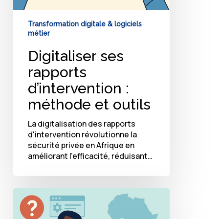
Transformation digitale & logiciels
métier
Digitaliser ses
rapports
d’intervention :
méthode et outils
La digitalisation des rapports
d'intervention révolutionne la
sécurité privée en Afrique en
améliorant l'efficacité, réduisant…
Les
erreurs
courantes