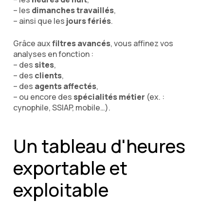
– les
dimanches travaillés
,
– ainsi que les
jours fériés
.
Grâce aux
filtres avancés
, vous affinez vos
analyses en fonction :
– des
sites
,
– des
clients
,
– des
agents affectés
,
– ou encore des
spécialités métier
(ex. :
cynophile, SSIAP, mobile…).
Un tableau d'heures
exportable et
exploitable