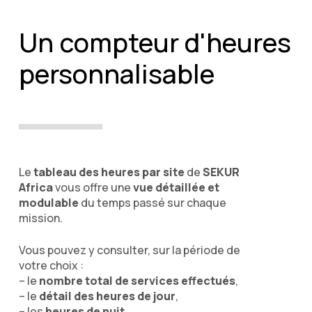
Un compteur d'heures
personnalisable
Le
tableau des heures par site
de
SEKUR
Africa
vous offre une
vue détaillée et
modulable
du temps passé sur chaque
mission.
Vous pouvez y consulter, sur la période de
votre choix :
– le
nombre total de services effectués
,
– le
détail des heures de jour
,
– les
heures de nuit
,