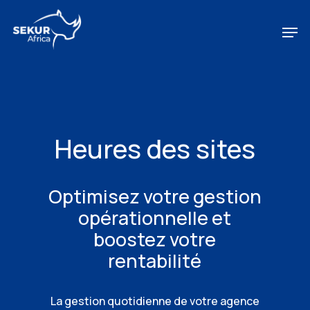
Skip
to
Men
main
content
Heures des sites
Optimisez votre gestion
opérationnelle et
boostez votre
rentabilité
La gestion quotidienne de votre agence