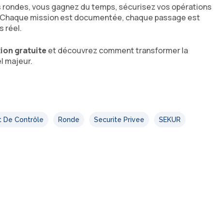
os rondes, vous gagnez du temps, sécurisez vos opérations
le. Chaque mission est documentée, chaque passage est
s réel.
ion gratuite
et découvrez comment transformer la
l majeur.
t De Contrôle
Ronde
Securite Privee
SEKUR