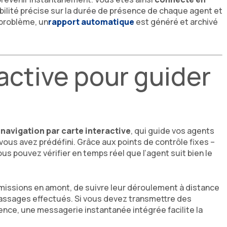
sibilité précise sur la durée de présence de chaque agent et
 problème, un
rapport automatique
est généré et archivé
active pour guider
navigation par carte interactive
, qui guide vos agents
e vous avez prédéfini. Grâce aux points de contrôle fixes –
us pouvez vérifier en temps réel que l’agent suit bien le
 missions en amont, de suivre leur déroulement à distance
passages effectués. Si vous devez transmettre des
nce, une messagerie instantanée intégrée facilite la