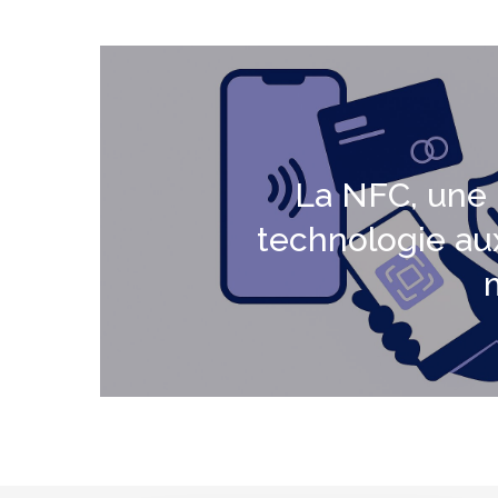
La NFC, une 
technologie au