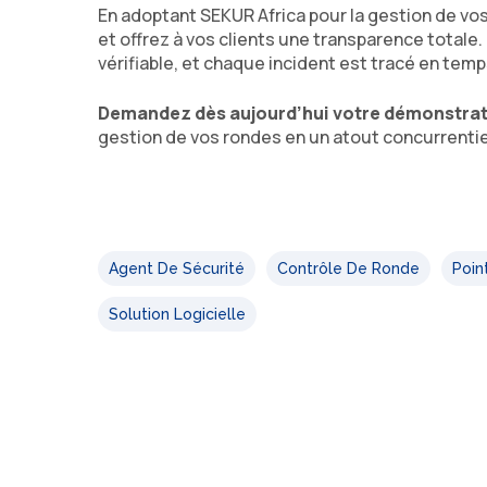
En adoptant SEKUR Africa pour la gestion de v
et offrez à vos clients une transparence tota
vérifiable, et chaque incident est tracé en temp
Demandez dès aujourd’hui votre démonstrat
gestion de vos rondes en un atout concurrentie
Agent De Sécurité
Contrôle De Ronde
Poin
Solution Logicielle