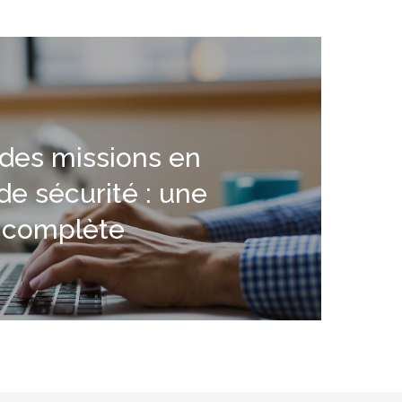
 des missions en
e sécurité : une
n complète