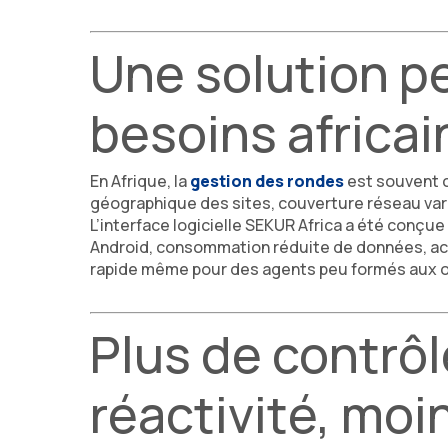
Une solution p
besoins africai
En Afrique, la
gestion des rondes
est souvent c
géographique des sites, couverture réseau vari
L’interface logicielle SEKUR Africa a été conçu
Android, consommation réduite de données, accè
rapide même pour des agents peu formés aux o
Plus de contrôl
réactivité, moi