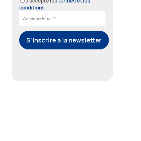
J'accepte les
termes et les
conditions