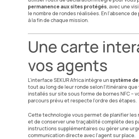
permanence aux sites protégés
, avec une vi
le nombre de rondes réalisées. En l’absence de
à la fin de chaque mission.
Une carte inter
vos agents
L’interface SEKUR Africa intègre un
système de 
tout au long de leur ronde selon l’itinéraire qu
installés sur site sous forme de bornes NFC – vo
parcours prévu et respecte l’ordre des étapes.
Cette technologie vous permet de planifier les
et de conserver une traçabilité complète des 
instructions supplémentaires ou gérer une urge
communication directe avec l’agent sur place.