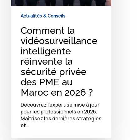
?
Actualités & Conseils
Comment la
vidéosurveillance
intelligente
réinvente la
sécurité privée
des PME au
Maroc en 2026 ?
Découvrez l'expertise mise à jour
pour les professionnels en 2026.
Maîtrisez les dernières stratégies
et…