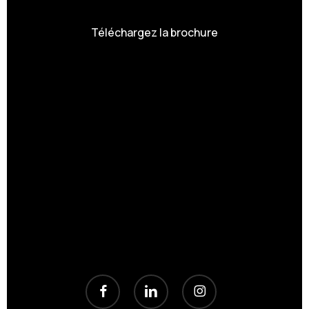
Téléchargez la brochure
facebook
linkedin
instagram