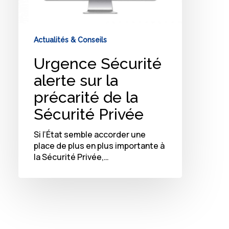
Sécurité
Privée
Actualités & Conseils
Urgence Sécurité
alerte sur la
précarité de la
Sécurité Privée
Si l’État semble accorder une
place de plus en plus importante à
la Sécurité Privée,…