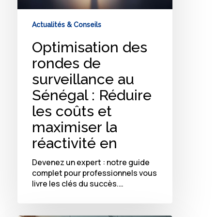
réactivité
en
Actualités & Conseils
Optimisation des
rondes de
surveillance au
Sénégal : Réduire
les coûts et
maximiser la
réactivité en
Devenez un expert : notre guide
complet pour professionnels vous
livre les clés du succès.…