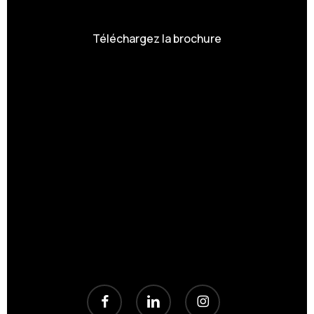
Téléchargez la brochure
facebook
linkedin
instagram