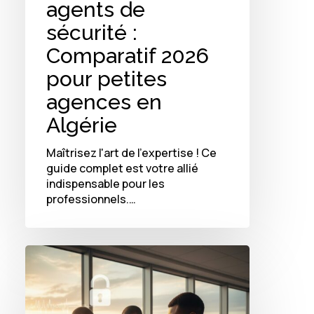
agents de
sécurité :
Comparatif 2026
pour petites
agences en
Algérie
Maîtrisez l'art de l'expertise ! Ce
guide complet est votre allié
indispensable pour les
professionnels.…
Logiciels
de
sécurité
: