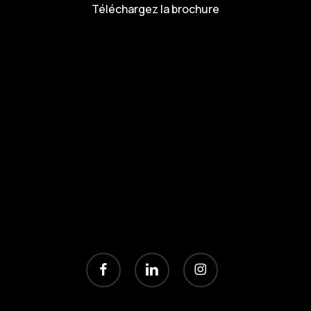
Téléchargez la brochure
facebook
linkedin
instagram