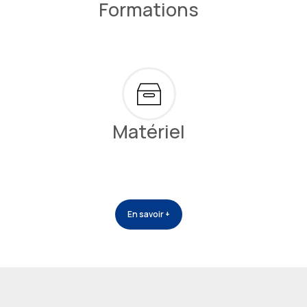
Formations
Matériel
En savoir +