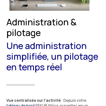
Administration &
pilotage
Une administration
simplifiée, un pilotage
en temps réel
Vue centralisée sur l’activité
: Depuis votre
tableau de bord
SEKUR Africa, surveillez en un