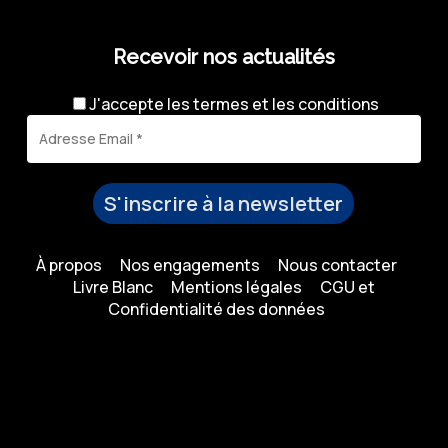
Recevoir nos actualités
J'accepte les
termes et les conditions
À propos
Nos engagements
Nous contacter
Livre Blanc
Mentions légales
CGU et
Confidentialité des données